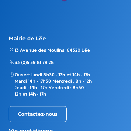
Mairie de Lée
13 Avenue des Moulins, 64320 Lée
33 (0)5 59 81 79 28
Ouvert lundi 8h30 - 12h et 14h - 17h
Mardi 14h - 17h30 Mercredi : 8h - 12h
Jeudi : 14h - 17h Vendredi : 8h30 -
12h et 14h - 17h
Contactez-nous
M
Vie quotidienne