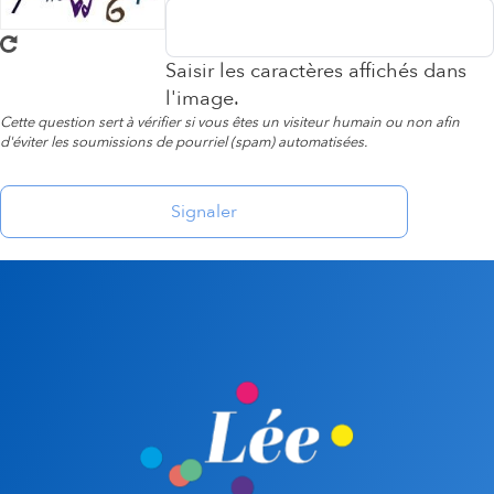
Saisir les caractères affichés dans
l'image.
Cette question sert à vérifier si vous êtes un visiteur humain ou non afin
d'éviter les soumissions de pourriel (spam) automatisées.