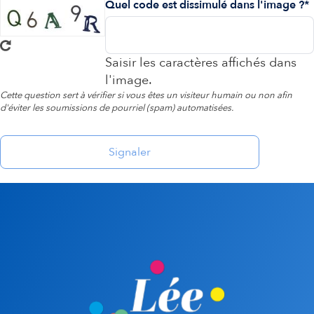
Quel code est dissimulé dans l'image ?
Saisir les caractères affichés dans
l'image.
Cette question sert à vérifier si vous êtes un visiteur humain ou non afin
d'éviter les soumissions de pourriel (spam) automatisées.