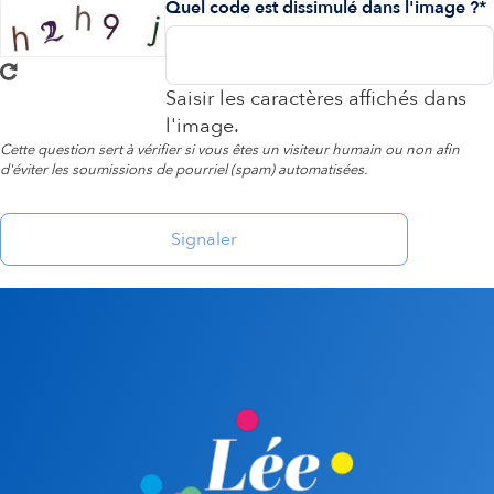
Quel code est dissimulé dans l'image ?
Saisir les caractères affichés dans
l'image.
Cette question sert à vérifier si vous êtes un visiteur humain ou non afin
d'éviter les soumissions de pourriel (spam) automatisées.