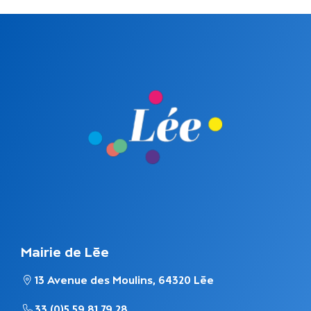
Mairie de Lée
13 Avenue des Moulins, 64320 Lée
33 (0)5 59 81 79 28